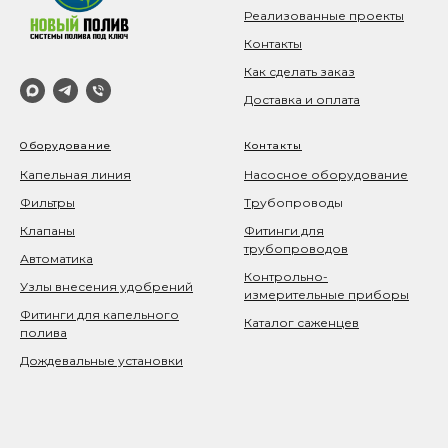
Реализованные проекты
Контакты
Как сделать заказ
Доставка и оплата
Оборудование
Контакты
Капельная линия
Насосное оборудование
Фильтры
Тр
убопроводы
Клапаны
Фитинги для
трубопроводов
Автоматика
Контрольно-
Узлы внесения удобрений
измерительные приборы
Фитинги для капельного
Каталог саженцев
полива
Дождевальные установки