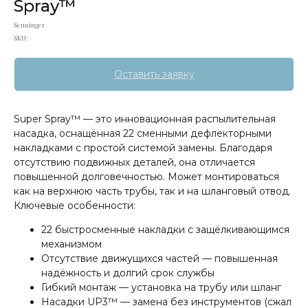
Spray™
Senninger
SKU:
Оставить заявку
Super Spray™ — это инновационная распылительная
насадка, оснащённая 22 сменными дефлекторными
накладками с простой системой замены. Благодаря
отсутствию подвижных деталей, она отличается
повышенной долговечностью. Может монтироваться
как на верхнюю часть трубы, так и на шланговый отвод.
Ключевые особенности:
22 быстросменные накладки с защёлкивающимся
механизмом
Отсутствие движущихся частей — повышенная
надёжность и долгий срок службы
Гибкий монтаж — установка на трубу или шланг
Насадки UP3™ — замена без инструментов (сжал