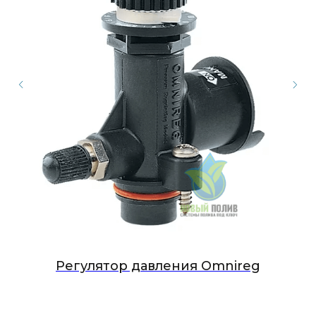
N
Регулятор давления Omnireg