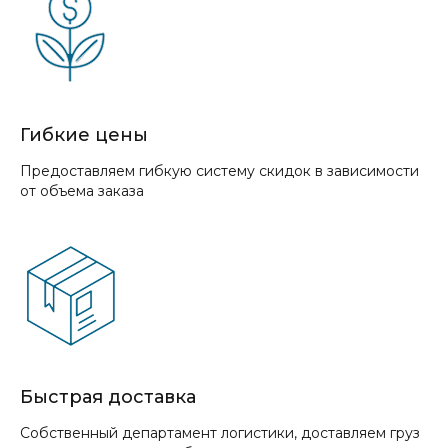
Гибкие цены
Предоставляем гибкую систему скидок в зависимости
от объема заказа
Быстрая доставка
Собственный департамент логистики, доставляем груз