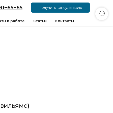
31−65−65
Получить консультацию
ты в работе
Статьи
Контакты
(вильямс)