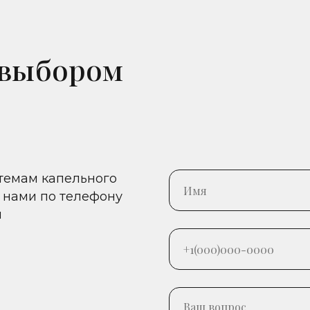
 выбором
стемам капельного
 нами по телефону
и