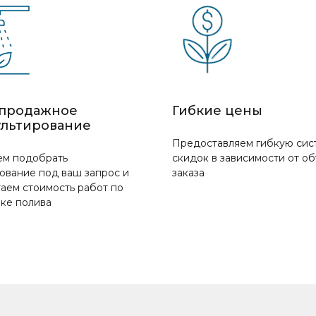
продажное
Гибкие цены
ультирование
Предоставляем гибкую сис
м подобрать
скидок в зависимости от о
ование под ваш запрос и
заказа
аем стоимость работ по
вке полива