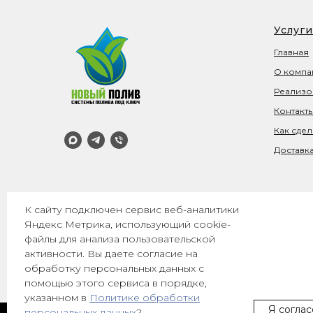
Услуги
Главная
О компа
Реализо
Контакт
Как сдел
Доставка
К сайту подключен сервис веб-аналитики
Яндекс Метрика, использующий cookie-
Вся представленная на сайте информация, касаю
файлы для анализа пользовательской
информационный характер и ни при каких услов
активности. Вы даете согласие на
положениями Статьи 437(2) Гражданского кодек
обработку персональных данных с
помощью этого сервиса в порядке,
указанном в
Политике обработки
Я соглас
персональных данных
?