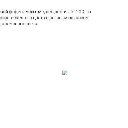
ной формы. Большие, вес достигает 200 г и
отисто-желтого цвета с розовым покровом.
, кремового цвета.