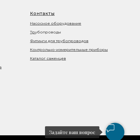
Контакты
Насосное оборудование
Тр
убопроводы
Фитинги для трубопроводов
Контрольно-измерительные приборы
Каталог саженцев
а
Задайте ваш вопрос