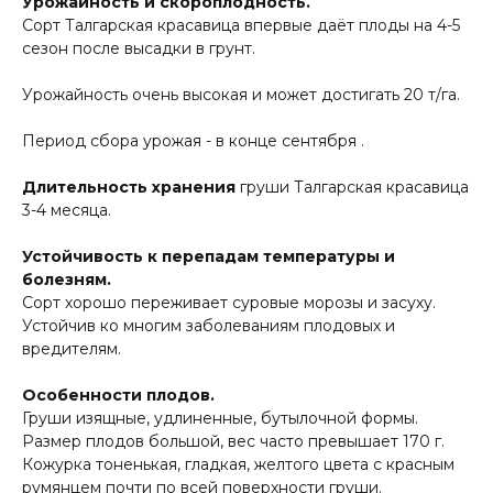
Урожайность и скороплодность.
Сорт Талгарская красавица впервые даёт плоды на 4-5
сезон после высадки в грунт.
Урожайность очень высокая и может достигать 20 т/га.
Период сбора урожая - в конце сентября .
Длительность хранения
груши Талгарская красавица
3-4 месяца.
Устойчивость к перепадам температуры и
болезням.
Сорт хорошо переживает суровые морозы и засуху.
Устойчив ко многим заболеваниям плодовых и
вредителям.
Особенности плодов.
Груши изящные, удлиненные, бутылочной формы.
Размер плодов большой, вес часто превышает 170 г.
Кожурка тоненькая, гладкая, желтого цвета с красным
румянцем почти по всей поверхности груши.