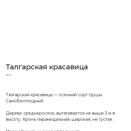
Талгарская красавица
SKU:
Талгарская красавица — осенний сорт груши.
Самобесплодный.
Дерево среднерослое, вытягивается не выше 3 м в
высоту. Крона пирамидальная, широкая, не густая.