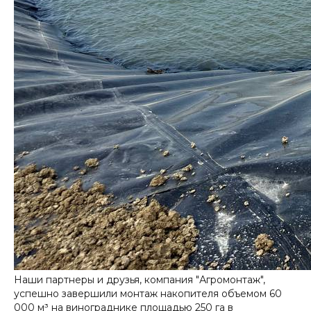
Наши партнеры и друзья, компания "Агромонтаж",
успешно завершили монтаж накопителя объемом 60
000 м³ на винограднике площадью 250 га в