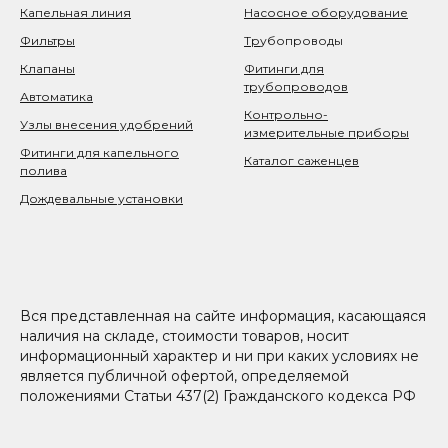
Капельная линия
Насосное оборудование
Фильтры
Тр
убопроводы
Клапаны
Фитинги для
трубопроводов
Автоматика
Контрольно-
Узлы внесения удобрений
измерительные приборы
Фитинги для капельного
Каталог саженцев
полива
Дождевальные установки
Вся представленная на сайте информация, касающаяся
наличия на складе, стоимости товаров, носит
информационный характер и ни при каких условиях не
является публичной офертой, определяемой
положениями Статьи 437(2) Гражданского кодекса РФ