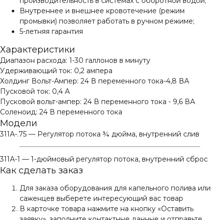
производительность в системах с оборотной водой;
Внутреннее и внешнее кровотечение (режим
промывки) позволяет работать в ручном режиме;
5-летняя гарантия
Характеристики
Диапазон расхода: 1-30 галлонов в минуту
Удерживающий ток: 0,2 ампера
Холдинг Вольт-Ампер: 24 В переменного тока-4,8 ВА
Пусковой ток: 0,4 А
Пусковой вольт-ампер: 24 В переменного тока - 9,6 ВА
Соленоид: 24 В переменного тока
Модели
311А-.75 — Регулятор потока ¾ дюйма, внутренний слив
311А-1 — 1-дюймовый регулятор потока, внутренний сброс
Как сделать заказ
Для заказа оборудования для капельного полива или
саженцев выберете интересующий вас товар
В карточке товара нажмите на кнопку «Оставить
заявку», заполните контактные данные и отправьте