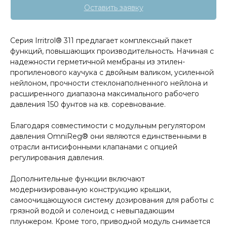
Оставить заявку
Серия Irritrol® 311 предлагает комплексный пакет
функций, повышающих производительность. Начиная с
надежности герметичной мембраны из этилен-
пропиленового каучука с двойным валиком, усиленной
нейлоном, прочности стеклонаполненного нейлона и
расширенного диапазона максимального рабочего
давления 150 фунтов на кв. соревнование.
Благодаря совместимости с модульным регулятором
давления OmniReg® они являются единственными в
отрасли антисифонными клапанами с опцией
регулирования давления.
Дополнительные функции включают
модернизированную конструкцию крышки,
самоочищающуюся систему дозирования для работы с
грязной водой и соленоид с невыпадающим
плунжером. Кроме того, приводной модуль снимается