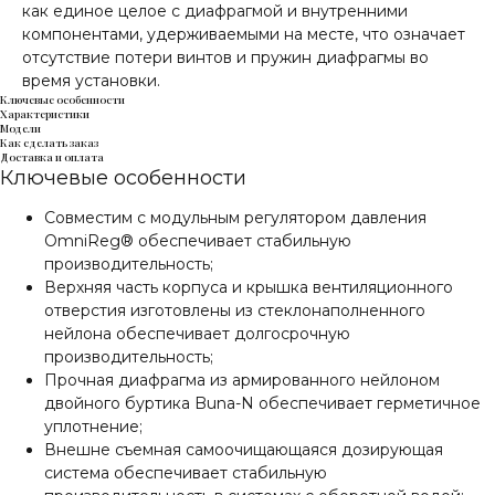
как единое целое с диафрагмой и внутренними
компонентами, удерживаемыми на месте, что означает
отсутствие потери винтов и пружин диафрагмы во
время установки.
Ключевые особенности
Характеристики
Модели
Как сделать заказ
Доставка и оплата
Ключевые особенности
Совместим с модульным регулятором давления
OmniReg® обеспечивает стабильную
производительность;
Верхняя часть корпуса и крышка вентиляционного
отверстия изготовлены из стеклонаполненного
нейлона обеспечивает долгосрочную
производительность;
Прочная диафрагма из армированного нейлоном
двойного буртика Buna-N обеспечивает герметичное
уплотнение;
Внешне съемная самоочищающаяся дозирующая
система обеспечивает стабильную