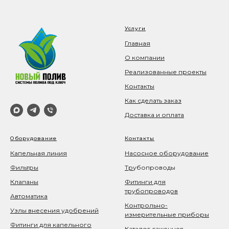
Услуги
Главная
О компании
Реализованные проекты
Контакты
Как сделать заказ
Доставка и оплата
Оборудование
Контакты
Капельная линия
Насосное оборудование
Фильтры
Тр
убопроводы
Клапаны
Фитинги для
трубопроводов
Автоматика
Контрольно-
Узлы внесения удобрений
измерительные приборы
Фитинги для капельного
Каталог саженцев