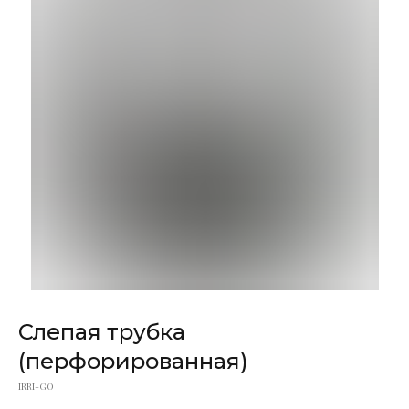
Слепая трубка
(перфорированная)
IRRI-GO