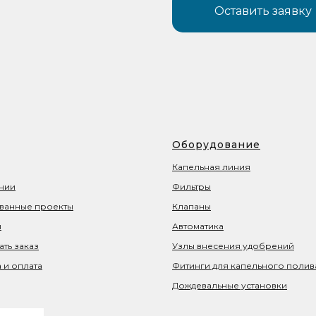
Оставить заявку
Оборудование
Капельная линия
нии
Фильтры
ванные проекты
Клапаны
ы
Автоматика
ать заказ
Узлы внесения удобрений
 и оплата
Фитинги для капельного полив
Дождевальные установки