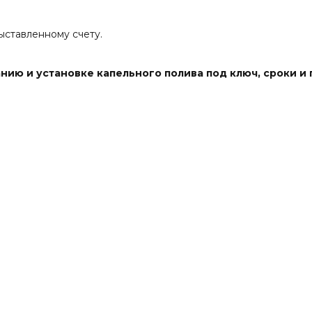
ыставленному счету.
анию и установке капельного полива под ключ, сроки и