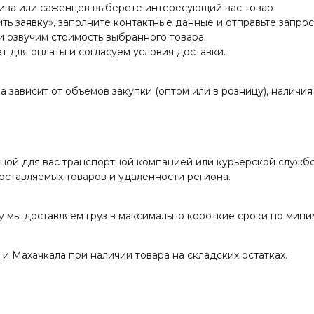
лива или саженцев выберете интересующий вас товар
ть заявку», заполните контактные данные и отправьте запрос
и озвучим стоимость выбранного товара.
т для оплаты и согласуем условия доставки.
а зависит от объемов закупки (оптом или в розницу), наличия
ной для вас транспортной компанией или курьерской служб
поставляемых товаров и удаленности региона.
у мы доставляем груз в максимально короткие сроки по мини
и Махачкала при наличии товара на складских остатках.