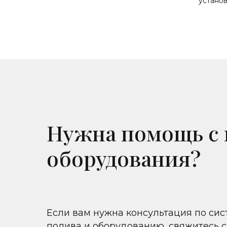
устано
Нужна помощь с
оборудования?
Если вам нужна консультация по си
полива и оборудованию, свяжитесь с