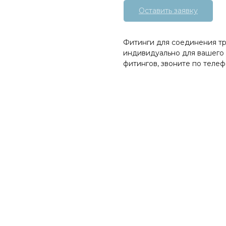
Оставить заявку
Фитинги для соединения т
индивидуально для вашего 
фитингов, звоните по теле