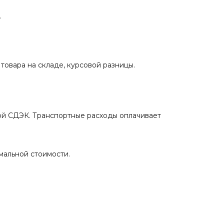
.
 товара на складе, курсовой разницы.
ой СДЭК. Транспортные расходы оплачивает
мальной стоимости.