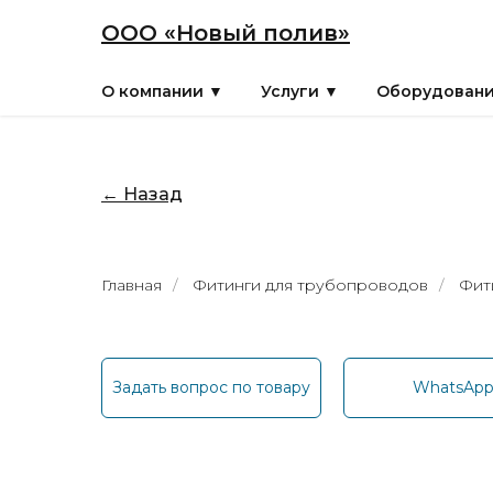
ООО «Новый полив»
О компании ▼
Услуги ▼
Оборудован
← Назад
Главная
/
Фитинги для трубопроводов
/
Фит
Задать вопрос по товару
WhatsAp