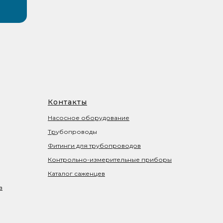
Контакты
Насосное оборудование
Тр
убопроводы
Фитинги для трубопроводов
Контрольно-измерительные приборы
Каталог саженцев
а