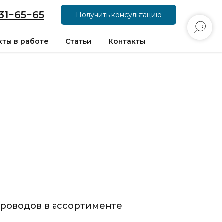
31−65−65
Получить консультацию
ты в работе
Статьи
Контакты
роводов в ассортименте