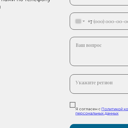
и
+7
Я согласен с
Политикой к
персональных данных