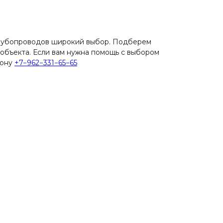
рубопроводов широкий выбор. Подберем
объекта. Если вам нужна помощь с выбором
фону
+7−962−331−65−65