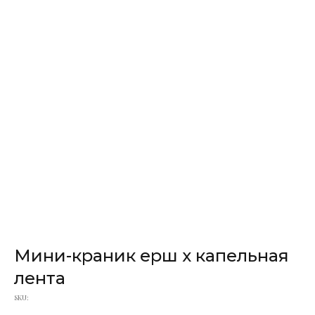
Мини-краник ерш х капельная
лента
SKU: