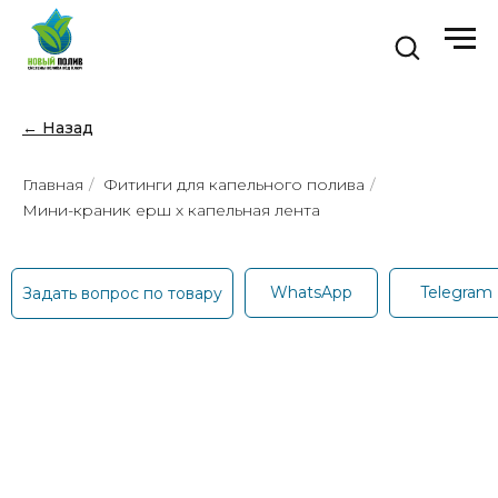
← Назад
Главная
/
Фитинги для капельного полива
/
Мини-краник ерш х капельная лента
WhatsApp
Telegram
Задать вопрос по товару