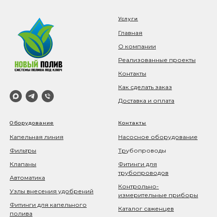
Услуги
Главная
О компании
Реализованные проекты
Контакты
Как сделать заказ
Доставка и оплата
Оборудование
Контакты
Капельная линия
Насосное оборудование
Фильтры
Тр
убопроводы
Клапаны
Фитинги для
трубопроводов
Автоматика
Контрольно-
Узлы внесения удобрений
измерительные приборы
Фитинги для капельного
Каталог саженцев
полива