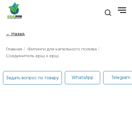
← Назад
Главная
/
Фитинги для капельного полива
/
Соединитель ерш х ерш
WhatsApp
Telegram
Задать вопрос по товару