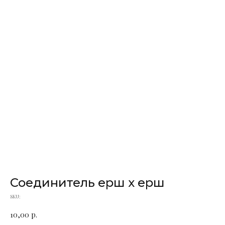
Соединитель ерш х ерш
SKU:
10,00
р.