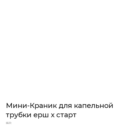
Мини-Краник для капельной
трубки ерш х старт
SKU: