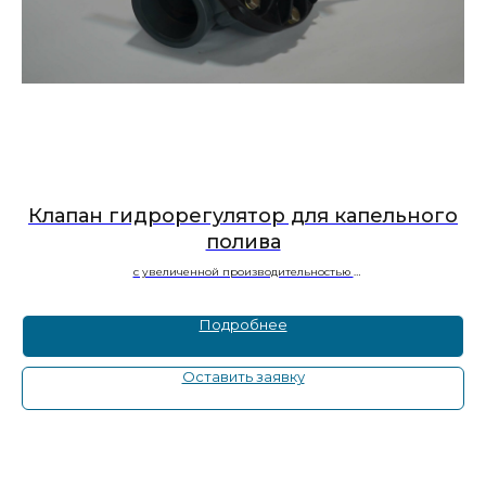
Клапан гидрорегулятор для капельного
полива
с увеличенной производительностью
60−100
м³
/ч
Подробнее
Оставить заявку