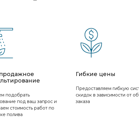
продажное
Гибкие цены
ультирование
Предоставляем гибкую сис
м подобрать
скидок в зависимости от о
ование под ваш запрос и
заказа
аем стоимость работ по
вке полива