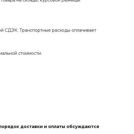
 товара на складе, курсовой разницы.
ой СДЭК. Транспортные расходы оплачивает
мальной стоимости.
 порядок доставки и оплаты обсуждаются