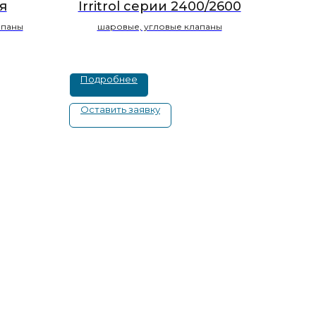
я
Irritrol серии 2400/2600
апаны
шаровые, угловые клапаны
Подробнее
Оставить заявку