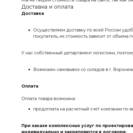
Мы не пишем стоимость товара на сайте, так как он
Доставка и оплата
Доставка
Осуществляем доставку по всей России удоб
покупатель, их стоимость зависит от объема 
У нас собственный департамент логистики, поэтом
Возможен самовывоз со складов в г. Воронеж 
Оплата
Оплата товара возможна:
предоплата на расчетный счет компании по в
При заказе комплексных услуг по проектиров
индивидуально и закрепляются в договоре.