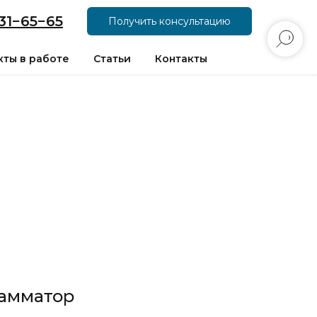
31−65−65
Получить консультацию
ты в работе
Статьи
Контакты
рамматор