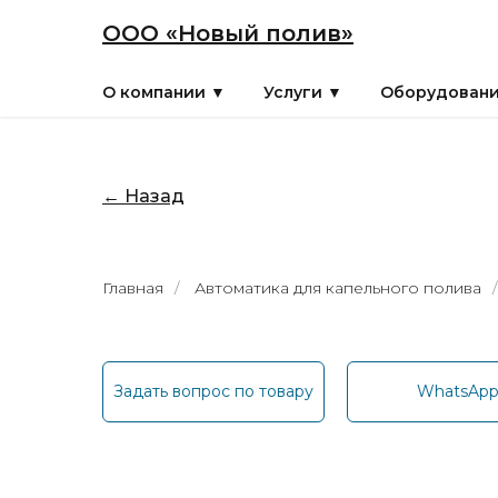
ООО «Новый полив»
О компании ▼
Услуги ▼
Оборудован
← Назад
Главная
/
Автоматика для капельного полива
/
Задать вопрос по товару
WhatsAp