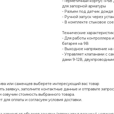
- Герметичный корпус IP68
для запорной арматуры
- Разъем под датчик дождя 
- Ручной запуск через уста
- В комплекте стыковое со
Технические характеристик
- Для работы контроллера 
батарея на 9В
- Выходное напряжение на
- Управляет клапанами с с
дами 9-12В, двухпроводным
лива или саженцев выберете интересующий вас товар
ть заявку», заполните контактные данные и отправьте запрос
и озвучим стоимость выбранного товара.
т для оплаты и согласуем условия доставки.